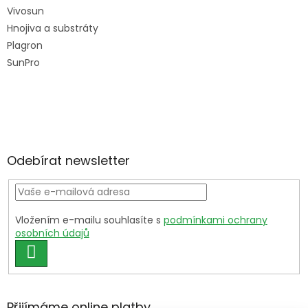
Vivosun
Hnojiva a substráty
Plagron
SunPro
Odebírat newsletter
Vložením e-mailu souhlasíte s
podmínkami ochrany
osobních údajů
PŘIHLÁSIT
SE
Přijímáme online platby