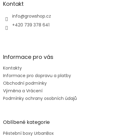
a
Kontakt
t
í
info
@
growshop.cz
+420 739 378 641
Informace pro vás
Kontakty
Informace pro dopravu a platby
Obchodní podmínky
Výměna a Vrácení
Podmínky ochrany osobních údajů
Oblíbené kategorie
Pěstební boxy UrbanBox