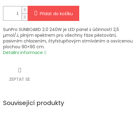
Přidat do košíku
SunPro SUNBOARD 2.0 240W je LED panel s účinností 2,5
µmol/J, plným spektrem pro všechny fáze pěstování,
pasivním chlazením, čtyřstupňovým stmíváním a osvícenou
plochou 90×90 cm.
Detailní informace
ZEPTAT SE
Související produkty