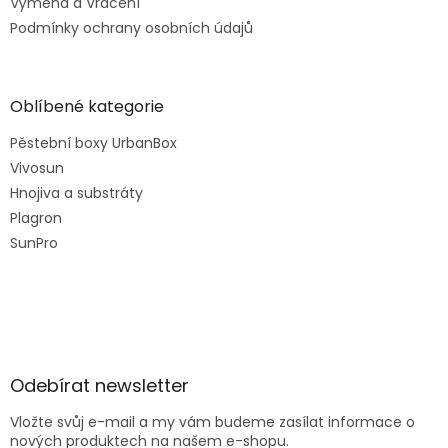
Výměna a Vrácení
Podmínky ochrany osobních údajů
Oblíbené kategorie
Pěstební boxy UrbanBox
Vivosun
Hnojiva a substráty
Plagron
SunPro
Odebírat newsletter
Vložte svůj e-mail a my vám budeme zasílat informace o
nových produktech na našem e-shopu.