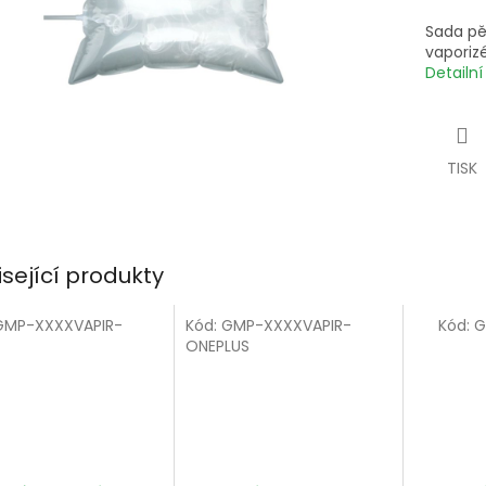
Sada pě
vaporizé
Detailn
TISK
isející produkty
GMP-XXXXVAPIR-
Kód:
GMP-XXXXVAPIR-
Kód:
G
ONEPLUS