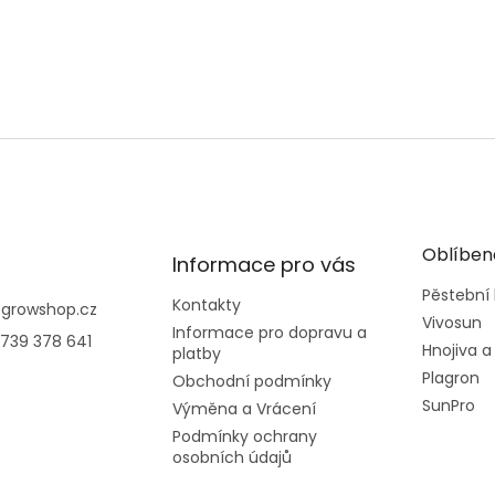
Oblíben
Informace pro vás
Pěstební
Kontakty
@
growshop.cz
Vivosun
Informace pro dopravu a
739 378 641
Hnojiva a
platby
Plagron
Obchodní podmínky
SunPro
Výměna a Vrácení
Podmínky ochrany
osobních údajů