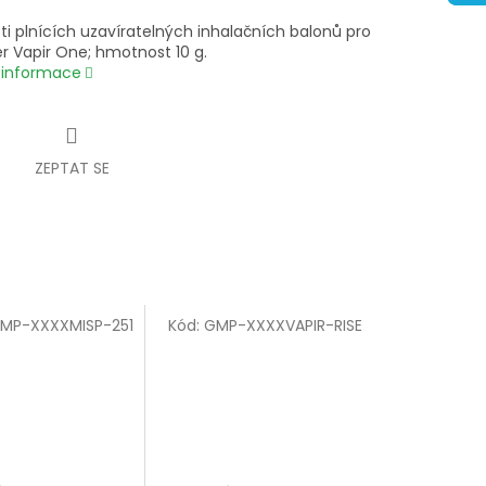
ti plnících uzavíratelných inhalačních balonů pro
r Vapir One; hmotnost 10 g.
í informace
ZEPTAT SE
MP-XXXXMISP-251
Kód:
GMP-XXXXVAPIR-RISE