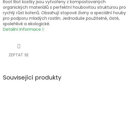
Root Riot kostky jsou vytvořeny z kompostovaných
organických materiálů s perfektní houbovitou strukturou pro
rychlý růst kořenů. Obsahují stopové živiny a speciální houby
pro podporu mladých rostlin. Jednoduše použitelné, čisté,
spolehlivé a ekologické.
Detailní informace
ZEPTAT SE
Související produkty