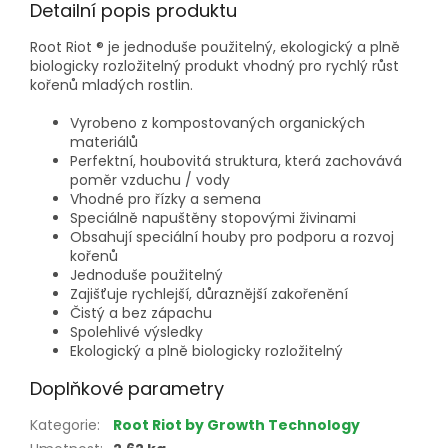
Detailní popis produktu
Root Riot ® je jednoduše použitelný, ekologický a plně
biologicky rozložitelný produkt vhodný pro rychlý růst
kořenů mladých rostlin.
Vyrobeno z kompostovaných organických
materiálů
Perfektní, houbovitá struktura, která zachovává
poměr vzduchu / vody
Vhodné pro řízky a semena
Speciálně napuštěny stopovými živinami
Obsahují speciální houby pro podporu a rozvoj
kořenů
Jednoduše použitelný
Zajišťuje rychlejší, důraznější zakořenění
Čistý a bez zápachu
Spolehlivé výsledky
Ekologický a plně biologicky rozložitelný
Doplňkové parametry
Kategorie
:
Root Riot by Growth Technology