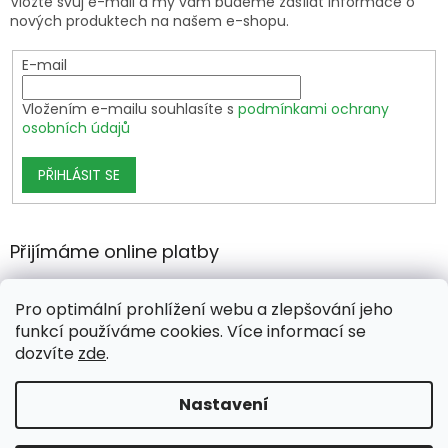
Vložte svůj e-mail a my vám budeme zasílat informace o
nových produktech na našem e-shopu.
E-mail
Vložením e-mailu souhlasíte s
podmínkami ochrany
osobních údajů
PŘIHLÁSIT SE
Přijímáme online platby
Pro optimální prohlížení webu a zlepšování jeho
funkcí používáme cookies. Více informací se
dozvíte
zde
.
Vytvořil Shoptet Premium
Nastavení