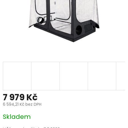
7 979 Kč
6 594,21 Kč bez DPH
Měrná
Skladem
cena: