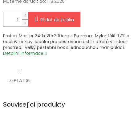
Můžeme doručit do:
11.8.2026
Přidat do košíku
Probox Master 240x120x200cm s Premium Mylar fólií 97% a
odolnými zipy. Ideální pro pěstování rostlin a keřů v indoor
prostředí. Velký pěstební box s jednoduchou manipulací.
Detailní informace
ZEPTAT SE
Související produkty