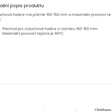
ailní popis produktu
uchová hadice má průměr 160-150 mm a maximální provozní te
C.
Přechod pro vzduchové hadice o rozměru 160-150 mm.
Maximální provozní teplota je 90°C.
Oblíben