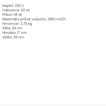
Napětí: 230 V
Frekvence: 50 Hz
Příkon: 55 W
Maximální průtok vzduchu: 2850 m3/h
Hmotnost: 3,75 kg
Šířka: 39 cm
Hloubka: 17 cm
Výška: 39 cm