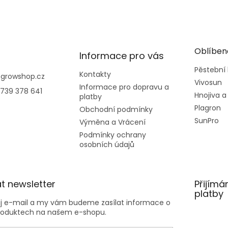
Oblíben
Informace pro vás
Pěstební
Kontakty
@
growshop.cz
Vivosun
Informace pro dopravu a
739 378 641
Hnojiva a
platby
Plagron
Obchodní podmínky
SunPro
Výměna a Vrácení
Podmínky ochrany
osobních údajů
t newsletter
Přijímá
platby
ůj e-mail a my vám budeme zasílat informace o
roduktech na našem e-shopu.