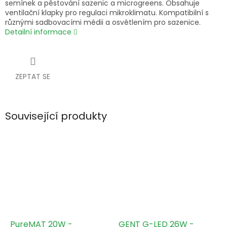
semínek a pěstování sazenic a microgreens. Obsahuje
ventilační klapky pro regulaci mikroklimatu. Kompatibilní s
různými sadbovacími médii a osvětlením pro sazenice.
Detailní informace
ZEPTAT SE
Související produkty
PureMAT 20W -
GENT G-LED 26W -