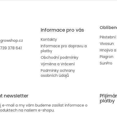
Oblíben
Informace pro vás
Pěstební
Kontakty
@
growshop.cz
Vivosun
Informace pro dopravu a
739 378 641
Hnojiva a
platby
Plagron
Obchodní podmínky
SunPro
Výměna a Vrácení
Podmínky ochrany
osobních údajů
t newsletter
Přijímá
platby
ůj e-mail a my vám budeme zasílat informace o
roduktech na našem e-shopu.