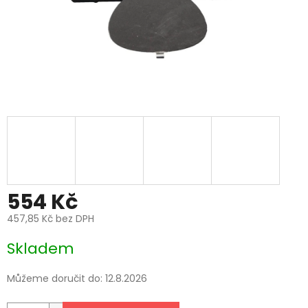
554 Kč
457,85 Kč bez DPH
Měrná
Skladem
cena:
Můžeme doručit do:
12.8.2026