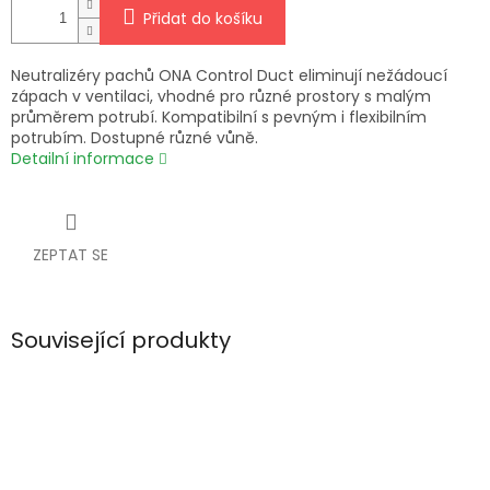
Přidat do košíku
Neutralizéry pachů ONA Control Duct eliminují nežádoucí
zápach v ventilaci, vhodné pro různé prostory s malým
průměrem potrubí. Kompatibilní s pevným i flexibilním
potrubím. Dostupné různé vůně.
Detailní informace
ZEPTAT SE
Související produkty