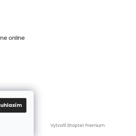
me online
ouhlasím
Vytvořil Shoptet Premium