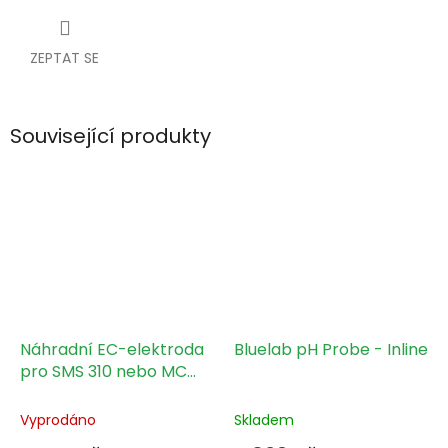
ZEPTAT SE
Související produkty
Náhradní EC-elektroda
Bluelab pH Probe - Inline
pro SMS 310 nebo MC
310
Vyprodáno
Skladem