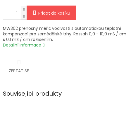
Přidat do košíku
MW302 přenosný měřič vodivosti s automatickou teplotní
kompenzací pro zemědělské trhy. Rozsah 0,0 - 10,0 mS / cm
s 0,1 mS / cm rozlišením.
Detailní informace
ZEPTAT SE
Související produkty