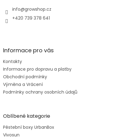
t
í
info
@
growshop.cz
+420 739 378 641
Informace pro vás
Kontakty
Informace pro dopravu a platby
Obchodní podmínky
Výměna a Vrácení
Podmínky ochrany osobních údajů
Oblíbené kategorie
Pěstební boxy UrbanBox
Vivosun