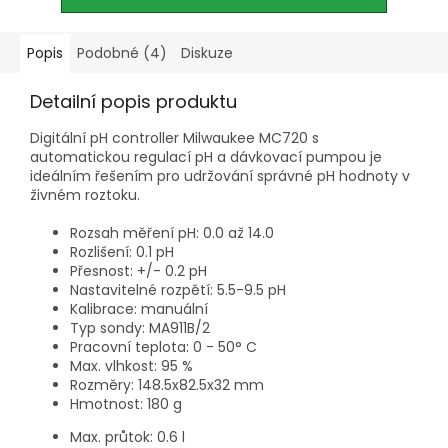
Popis
Podobné (4)
Diskuze
Detailní popis produktu
Digitální pH controller Milwaukee MC720 s
automatickou regulací pH a dávkovací pumpou je
ideálním řešením pro udržování správné pH hodnoty v
živném roztoku.
Rozsah měření pH: 0.0 až 14.0
Rozlišení: 0.1 pH
Přesnost: +/- 0.2 pH
Nastavitelné rozpětí: 5.5-9.5 pH
Kalibrace: manuální
Typ sondy: MA911B/2
Pracovní teplota: 0 - 50° C
Max. vlhkost: 95 %
Rozměry: 148.5x82.5x32 mm
Hmotnost: 180 g
Max. průtok: 0.6 l