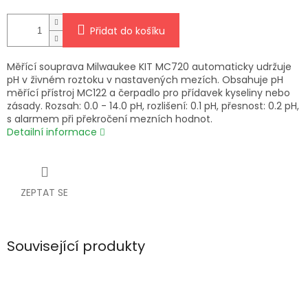
Přidat do košíku
Měřící souprava Milwaukee KIT MC720 automaticky udržuje
pH v živném roztoku v nastavených mezích. Obsahuje pH
měřící přístroj MC122 a čerpadlo pro přídavek kyseliny nebo
zásady. Rozsah: 0.0 - 14.0 pH, rozlišení: 0.1 pH, přesnost: 0.2 pH,
s alarmem při překročení mezních hodnot.
Detailní informace
ZEPTAT SE
Související produkty