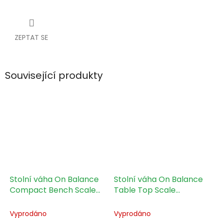
ZEPTAT SE
Související produkty
Stolní váha On Balance
Stolní váha On Balance
Compact Bench Scale
Table Top Scale
8kg/1g
3000g/0,1g
Vyprodáno
Vyprodáno