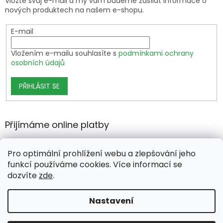
Vložte svůj e-mail a my vám budeme zasílat informace o
nových produktech na našem e-shopu.
E-mail
Vložením e-mailu souhlasíte s
podmínkami ochrany
osobních údajů
PŘIHLÁSIT SE
Přijímáme online platby
Pro optimální prohlížení webu a zlepšování jeho
funkcí používáme cookies. Více informací se
dozvíte
zde
.
Vytvořil Shoptet Premium
Nastavení