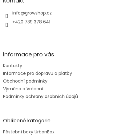
a
Kontakt
t
í
info
@
growshop.cz
+420 739 378 641
Informace pro vás
Kontakty
Informace pro dopravu a platby
Obchodní podmínky
Výměna a Vrácení
Podmínky ochrany osobních údajů
Oblíbené kategorie
Pěstební boxy UrbanBox