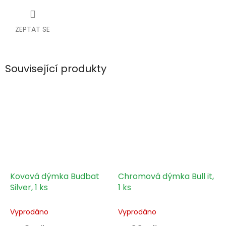
ZEPTAT SE
Související produkty
Kovová dýmka Budbat
Chromová dýmka Bull it,
Silver, 1 ks
1 ks
Vyprodáno
Vyprodáno