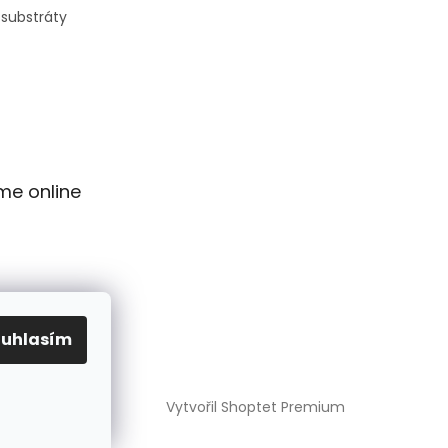
 substráty
me online
ouhlasím
Vytvořil Shoptet Premium