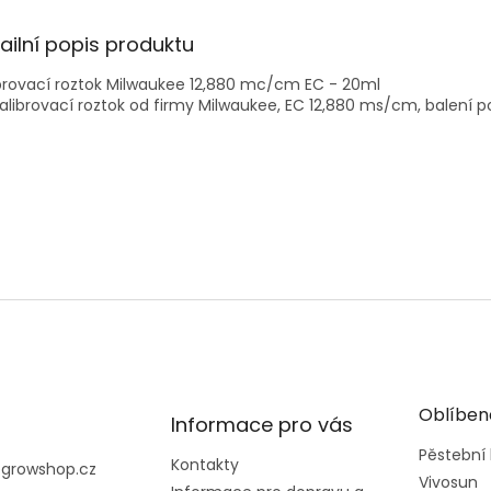
ailní popis produktu
brovací roztok Milwaukee 12,880 mc/cm EC - 20ml
alibrovací roztok od firmy Milwaukee, EC 12,880 ms/cm, balení p
Oblíben
Informace pro vás
Pěstební
Kontakty
@
growshop.cz
Vivosun