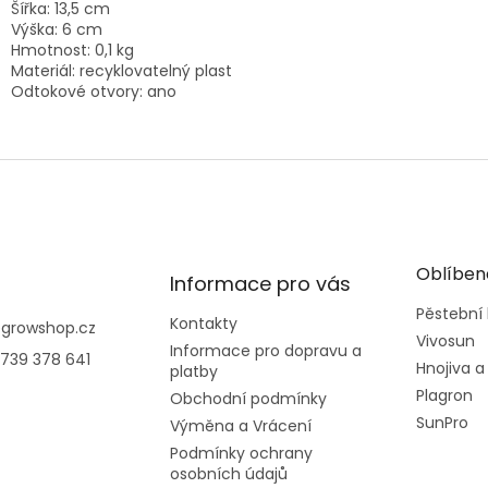
Šířka: 13,5 cm
Výška: 6 cm
Hmotnost: 0,1 kg
Materiál: recyklovatelný plast
Odtokové otvory: ano
Oblíben
Informace pro vás
Pěstební
Kontakty
@
growshop.cz
Vivosun
Informace pro dopravu a
739 378 641
Hnojiva a
platby
Plagron
Obchodní podmínky
SunPro
Výměna a Vrácení
Podmínky ochrany
osobních údajů