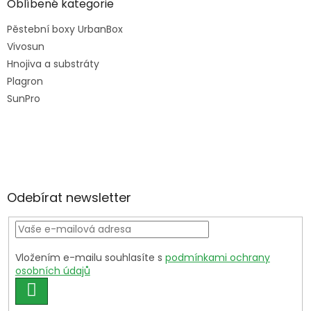
Oblíbené kategorie
Pěstební boxy UrbanBox
Vivosun
Hnojiva a substráty
Plagron
SunPro
Odebírat newsletter
Vložením e-mailu souhlasíte s
podmínkami ochrany
osobních údajů
PŘIHLÁSIT
SE