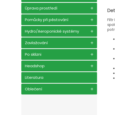
Úprava prostředí
Det
Pomůcky při pěstování
Filt
spol
potr
Hydro/Aeroponické systémy
Zavlažování
Po sklizni
Headshop
Literatura
Oblečení