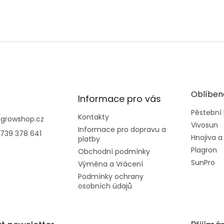
Oblíben
Informace pro vás
Pěstební
Kontakty
@
growshop.cz
Vivosun
Informace pro dopravu a
739 378 641
Hnojiva a
platby
Plagron
Obchodní podmínky
SunPro
Výměna a Vrácení
Podmínky ochrany
osobních údajů