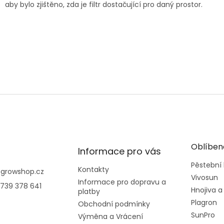
aby bylo zjištěno, zda je filtr dostačující pro daný prostor.
Oblíben
Informace pro vás
Pěstební
Kontakty
@
growshop.cz
Vivosun
Informace pro dopravu a
739 378 641
Hnojiva a
platby
Plagron
Obchodní podmínky
SunPro
Výměna a Vrácení