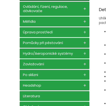
Ovládání, řízení, regulace,
Det
dávkovače
Uhlí
Měřidla
pach
Úprava prostředí
Pomůcky při pěstování
Hydro/Aeroponické systémy
Zavlažování
Po sklizni
Headshop
Literatura