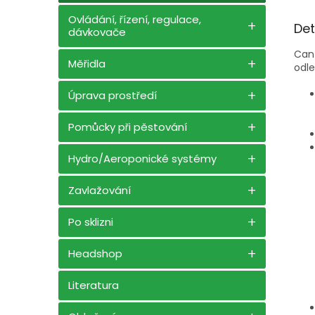
Ovládání, řízení, regulace,
Det
dávkovače
Can-
Měřidla
odle
Úprava prostředí
Pomůcky při pěstování
Hydro/Aeroponické systémy
Zavlažování
Po sklizni
Headshop
Literatura