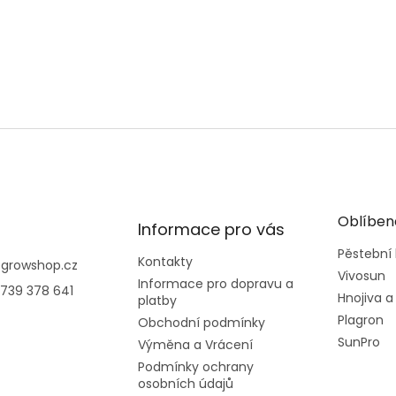
Oblíben
Informace pro vás
Pěstební
Kontakty
@
growshop.cz
Vivosun
Informace pro dopravu a
739 378 641
Hnojiva a
platby
Plagron
Obchodní podmínky
SunPro
Výměna a Vrácení
Podmínky ochrany
osobních údajů