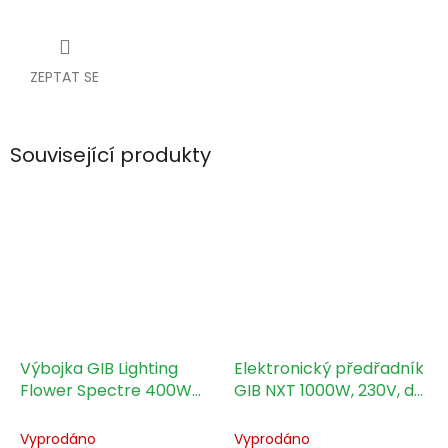
ZEPTAT SE
Související produkty
Výbojka GIB Lighting
Elektronický předřadník
Flower Spectre 400W
GIB NXT 1000W, 230V, do
HPS
svorkovnice
Vyprodáno
Vyprodáno