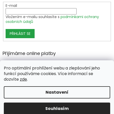
E-mail
Vložením e-mailu souhlasíte s
podmínkami ochrany
osobních údajů
PŘIHLÁSIT SE
Přijímáme online platby
Pro optimální prohlížení webu a zlepšování jeho
funkcí používáme cookies. Více informací se
dozvíte
zde
.
Vytvořil Shoptet Premium
Nastavení
Copyright 2026
growshop.cz
. Všechna práva vyhrazena.
Souhlasím
Upravit nastavení cookies