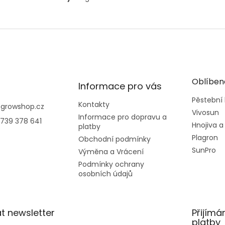
Oblíben
Informace pro vás
Pěstební
Kontakty
@
growshop.cz
Vivosun
Informace pro dopravu a
739 378 641
Hnojiva a
platby
Plagron
Obchodní podmínky
SunPro
Výměna a Vrácení
Podmínky ochrany
osobních údajů
t newsletter
Přijímá
platby