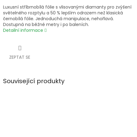
Luxusní stříbrnobílá fólie s vlisovanými diamanty pro zvýšení
světelného rozptylu a 50 % lepším odrazem než klasická
černobílá fólie. Jednoduchá manipulace, nehořlavá.
Dostupná na běžné metry i po baleních.
Detailní informace
ZEPTAT SE
Související produkty