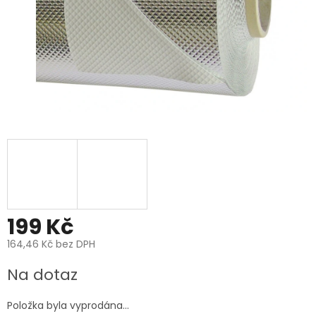
199 Kč
164,46 Kč bez DPH
Měrná
Na dotaz
cena:
Položka byla vyprodána…