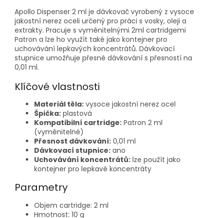
Apollo Dispenser 2 ml je dávkovač vyrobený z vysoce
jakostní nerez oceli určený pro práci s vosky, oleji a
extrakty. Pracuje s vyměnitelnými 2ml cartridgemi
Patron a lze ho využít také jako kontejner pro
uchovávání lepkavých koncentrátů. Dávkovací
stupnice umožňuje přesné dávkování s přesností na
0,01 ml.
Klíčové vlastnosti
Materiál těla:
vysoce jakostní nerez ocel
Špička:
plastová
Kompatibilní cartridge:
Patron 2 ml
(vyměnitelné)
Přesnost dávkování:
0,01 ml
Dávkovací stupnice:
ano
Uchovávání koncentrátů:
lze použít jako
kontejner pro lepkavé koncentráty
Parametry
Objem cartridge: 2 ml
Hmotnost: 10 g