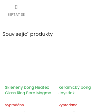
ZEPTAT SE
Související produkty
Skleněný bong Heatex
Keramický bong
Glass Ring Perc Magma
Joystick
6", 1 ks
Vyprodáno
Vyprodáno