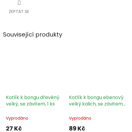
ZEPTAT SE
Související produkty
Kotlík k bongu dřevěný
Kotlík k bongu ebenový
velký, se závitem, 1 ks
velký kalich, se závitem,
1 ks
Vyprodáno
Vyprodáno
27 Kč
89 Kč