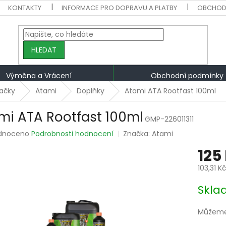
KONTAKTY
INFORMACE PRO DOPRAVU A PLATBY
OBCHOD
HLEDAT
Výměna a Vrácení
Obchodní podmínky
ačky
Atami
Doplňky
Atami ATA Rootfast 100ml
mi ATA Rootfast 100ml
GMP-226011311
rné
dnoceno
Podrobnosti hodnocení
Značka:
Atami
ení
125
tu
103,31 K
Měrná
Skla
cena:
ek.
Můžeme 