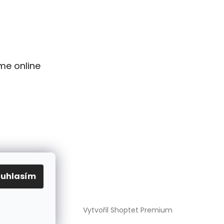
me online
ouhlasím
Vytvořil Shoptet Premium