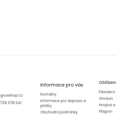
Oblíben
Informace pro vás
Pěstební
Kontakty
@
growshop.cz
Vivosun
Informace pro dopravu a
739 378 641
Hnojiva a
platby
Plagron
Obchodní podmínky