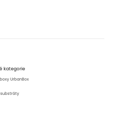
é kategorie
 boxy UrbanBox
 substráty