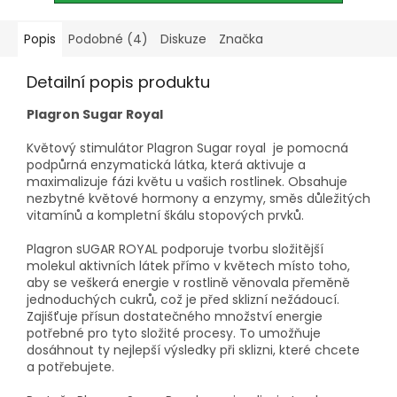
Popis
Podobné (4)
Diskuze
Značka
Detailní popis produktu
Plagron Sugar Royal
Květový stimulátor Plagron Sugar royal je pomocná
podpůrná enzymatická látka, která aktivuje a
maximalizuje fázi květu u vašich rostlinek. Obsahuje
nezbytné květové hormony a enzymy, směs důležitých
vitamínů a kompletní škálu stopových prvků.
Plagron sUGAR ROYAL podporuje tvorbu složitější
molekul aktivních látek přímo v květech místo toho,
aby se veškerá energie v rostlině věnovala přeměně
jednoduchých cukrů, což je před sklizní nežádoucí.
Zajišťuje přísun dostatečného množství energie
potřebné pro tyto složité procesy. To umožňuje
dosáhnout ty nejlepší výsledky při sklizni, které chcete
a potřebujete.