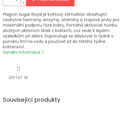
Plagron Sugar Royal je květový stimulátor obsahující
nezbytné hormony, enzymy, vitamíny a stopové prvky pro
maximální podporu fáze květu. Pomáhá aktivovat tvorbu
složitých aktivních látek v květech, což vede k lepším
výsledkům při sklizni. Doporučuje se dávkovat 1x týdně v
poměru 1ml na vody a používat až do třetího týdne
květenství.
Detailní informace
ZEPTAT SE
Související produkty