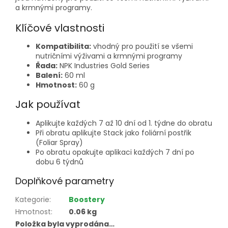
a krmnými programy.
Klíčové vlastnosti
Kompatibilita:
vhodný pro použití se všemi
nutričními výživami a krmnými programy
Řada:
NPK Industries Gold Series
Balení:
60 ml
Hmotnost:
60 g
Jak používat
Aplikujte každých 7 až 10 dní od 1. týdne do obratu
Při obratu aplikujte Stack jako foliární postřik
(Foliar Spray)
Po obratu opakujte aplikaci každých 7 dní po
dobu 6 týdnů
Doplňkové parametry
Kategorie
:
Boostery
Hmotnost
:
0.06 kg
Položka byla vyprodána…