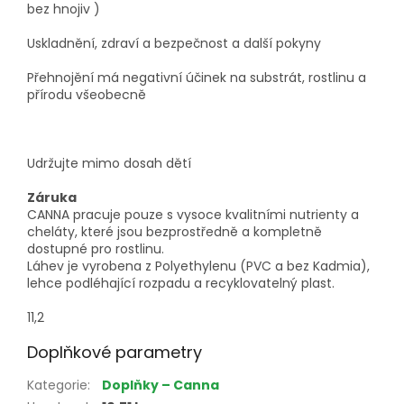
bez hnojiv )
Uskladnění, zdraví a bezpečnost a další pokyny
Přehnojění má negativní účinek na substrát, rostlinu a
přírodu všeobecně
Udržujte mimo dosah dětí
Záruka
CANNA pracuje pouze s vysoce kvalitními nutrienty a
cheláty, které jsou bezprostředně a kompletně
dostupné pro rostlinu.
Láhev je vyrobena z Polyethylenu (PVC a bez Kadmia),
lehce podléhající rozpadu a recyklovatelný plast.
11,2
Doplňkové parametry
Kategorie
:
Doplňky – Canna