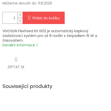
Můžeme doručit do:
11.8.2026
Přidat do košíku
VIVOSUN FlexFeed Kit IS02 je automatický kapkový
zavlažovací systém pro až 8 rostlin s čerpadlem 15 W a
časovačem.
Detailní informace
ZEPTAT SE
Související produkty