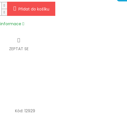
Přidat do košíku
í informace
ZEPTAT SE
Kód:
12929