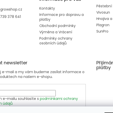
Pěstební
Kontakty
@
growshop.cz
Vivosun
Informace pro dopravu a
739 378 641
Hnojiva a
platby
Plagron
Obchodní podmínky
SunPro
Výměna a Vrácení
Podmínky ochrany
osobních údajů
t newsletter
Přijímá
platby
ůj e-mail a my vám budeme zasílat informace o
roduktech na našem e-shopu.
m e-mailu souhlasíte s
podmínkami ochrany
h údajů