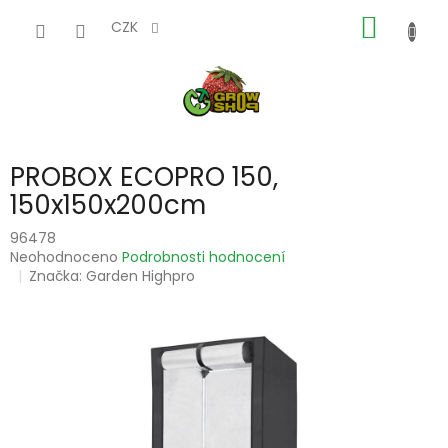
Přejít
NÁKUP
na
CZK
obsah
KOŠÍK
PROBOX ECOPRO 150,
150x150x200cm
96478
Průměrné
Neohodnoceno
Podrobnosti hodnocení
hodnocení
Značka:
Garden Highpro
produktu
je
0,0
z
5
hvězdiček.