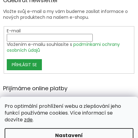
Odebírat newsletter
Vložte svůj e-mail a my vám budeme zasílat informace o
nových produktech na našem e-shopu.
E-mail
Vložením e-mailu souhlasíte s
podmínkami ochrany
osobních údajů
PŘIHLÁSIT SE
Přijímáme online platby
Pro optimální prohlížení webu a zlepšování jeho
funkcí používáme cookies. Více informací se
dozvíte
zde
.
Vytvořil Shoptet Premium
Nastavení