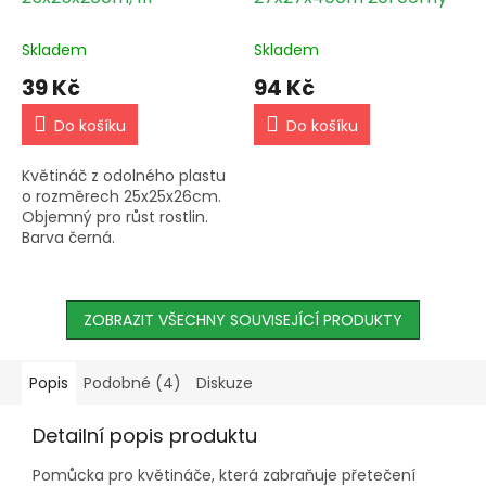
Skladem
Skladem
39 Kč
94 Kč
Do košíku
Do košíku
Květináč z odolného plastu
o rozměrech 25x25x26cm.
Objemný pro růst rostlin.
Barva černá.
ZOBRAZIT VŠECHNY SOUVISEJÍCÍ PRODUKTY
Popis
Podobné (4)
Diskuze
Detailní popis produktu
Pomůcka pro květináče, která zabraňuje přetečení