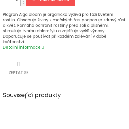
Plagron Alga bloom je organická výživa pro fázi kvetení
rostlin. Obsahuje živiny z mořských řas, podporuje zdravý růst
a květ. Pomáhá ochránit rostliny před soli a plísněmi,
stimuluje tvorbu chlorofylu a zajišťuje vyšší výnosy.
Doporučuje se používat při každém zalévání v době
květenství.
Detailní informace
ZEPTAT SE
Související produkty