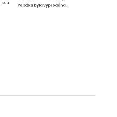
 jsou
Položka byla vyprodána…