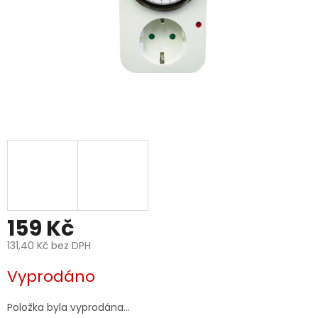
159 Kč
131,40 Kč bez DPH
Měrná
Vyprodáno
cena:
Položka byla vyprodána…