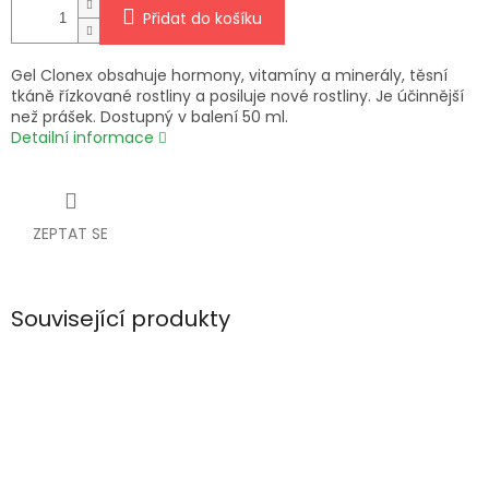
Přidat do košíku
Gel Clonex obsahuje hormony, vitamíny a minerály, těsní
tkáně řízkované rostliny a posiluje nové rostliny. Je účinnější
než prášek. Dostupný v balení 50 ml.
Detailní informace
ZEPTAT SE
Související produkty