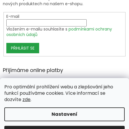
nových produktech na našem e-shopu.
E-mail
Vložením e-mailu souhlasíte s
podmínkami ochrany
osobních údajů
PŘIHLÁSIT SE
Přijímáme online platby
Pro optimální prohlížení webu a zlepšování jeho
funkcí používáme cookies. Více informací se
dozvíte
zde
.
Vytvořil Shoptet Premium
Nastavení
Copyright 2026
growshop.cz
. Všechna práva vyhrazena.