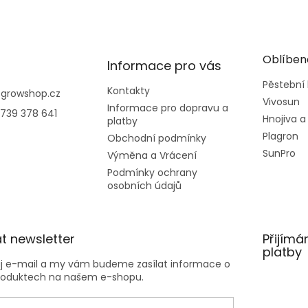
Oblíben
Informace pro vás
Pěstební
Kontakty
@
growshop.cz
Vivosun
Informace pro dopravu a
739 378 641
Hnojiva a
platby
Plagron
Obchodní podmínky
SunPro
Výměna a Vrácení
Podmínky ochrany
osobních údajů
t newsletter
Přijímá
platby
ůj e-mail a my vám budeme zasílat informace o
roduktech na našem e-shopu.