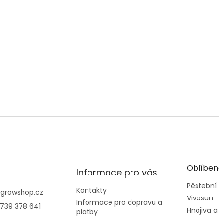
Oblíben
Informace pro vás
Pěstební
Kontakty
@
growshop.cz
Vivosun
Informace pro dopravu a
739 378 641
Hnojiva a
platby