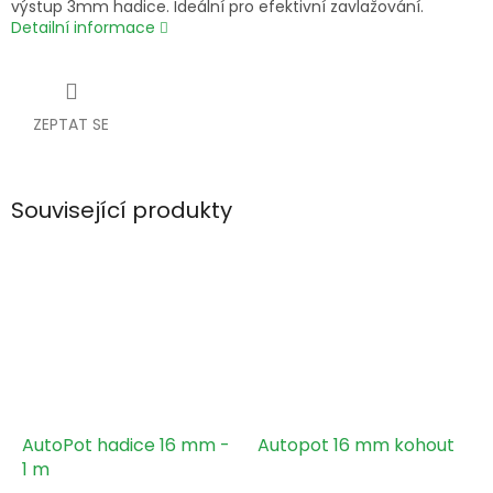
výstup 3mm hadice. Ideální pro efektivní zavlažování.
Detailní informace
ZEPTAT SE
Související produkty
AutoPot hadice 16 mm -
Autopot 16 mm kohout
1 m