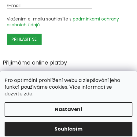
E-mail
Vložením e-mailu souhlasíte s
podmínkami ochrany
osobních údajů
PŘIHLÁSIT SE
Přijímáme online platby
Pro optimální prohlížení webu a zlepšování jeho
funkcí používáme cookies. Více informací se
dozvíte
zde
.
Vytvořil Shoptet Premium
Nastavení
Copyright 2026
growshop.cz
. Všechna práva vyhrazena.
Souhlasím
Upravit nastavení cookies