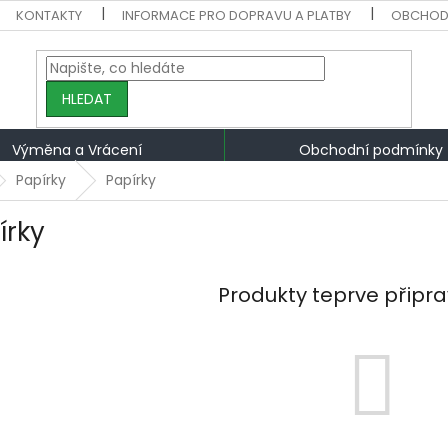
KONTAKTY
INFORMACE PRO DOPRAVU A PLATBY
OBCHOD
HLEDAT
Výměna a Vrácení
Obchodní podmínky
Papírky
Papírky
írky
Produkty teprve připr