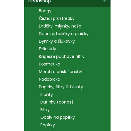
Headshop
Bongy
Čistící prostředky
Drtičky, mlýnky, nože
Dutinky, baličky a plničky
Dýmky a šlukovky
E-liquidy
Kapesní pachové filtry
Kosmetika
Merch a příslušenství
Nádobíčko
Papírky, filtry & blunty
Blunty
Dutinky (cones)
Filtry
Obaly na papírky
Papírky