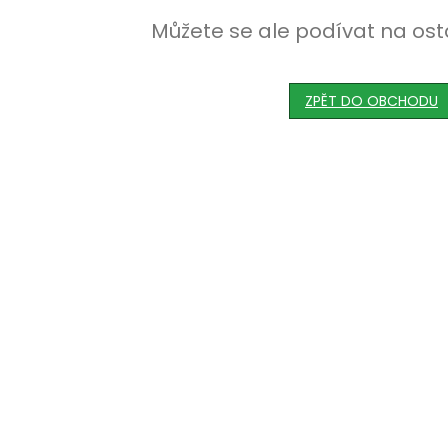
Můžete se ale podívat na ost
ZPĚT DO OBCHODU